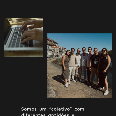
Somos um “coletivo” com
diferentes aptidões e