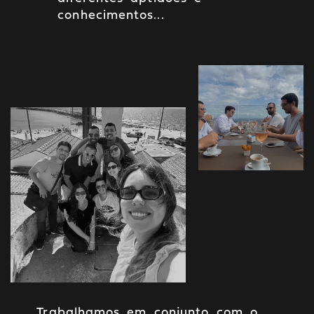
conhecimentos...
Trabalhamos em conjunto com o