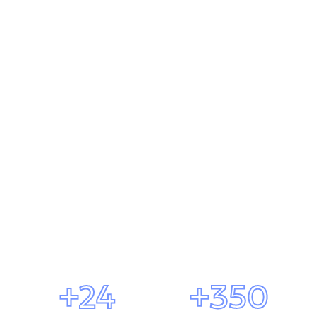
+24
+350