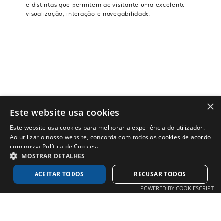
e distintas que permitem ao visitante uma excelente
visualização, interação e navegabilidade.
×
Este website usa cookies
Este website usa cookies para melhorar a experiência do utilizador.
Ao utilizar o nosso website, concorda com todos os cookies de acordo
com nossa Política de Cookies.
MOSTRAR DETALHES
ACEITAR TODOS
RECUSAR TODOS
POWERED BY COOKIESCRIPT