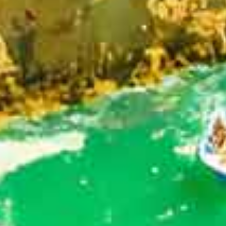
WEBSITE PROMOCIONAL
.
.
.
e
x
p
e
r
i
m
e
n
t
e