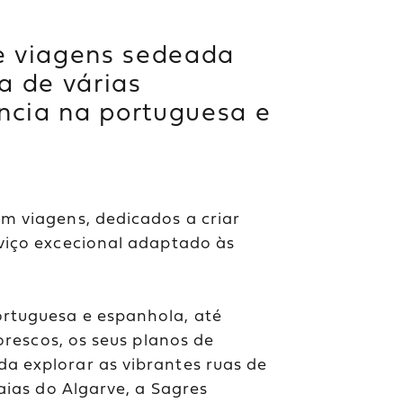
e viagens sedeada
a de várias
ncia na portuguesa e
m viagens, dedicados a criar
viço excecional adaptado às
rtuguesa e espanhola, até
orescos, os seus planos de
a explorar as vibrantes ruas de
aias do Algarve, a Sagres