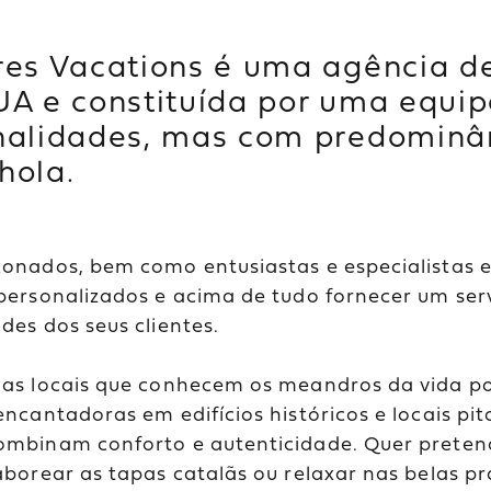
res Vacations é uma agência d
UA e constituída por uma equip
nalidades, mas com predominâ
hola.
onados, bem como entusiastas e especialistas e
personalizados e acima de tudo fornecer um ser
des dos seus clientes.
as locais que conhecem os meandros da vida po
encantadoras em edifícios históricos e locais pit
mbinam conforto e autenticidade. Quer pretend
aborear as tapas catalãs ou relaxar nas belas pr